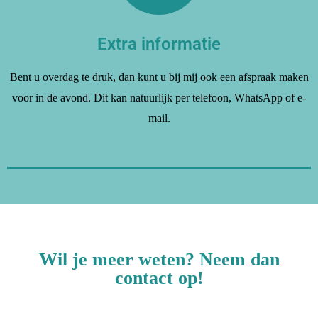
Extra informatie
Bent u overdag te druk, dan kunt u bij mij ook een afspraak maken
voor in de avond. Dit kan natuurlijk per telefoon, WhatsApp of e-
mail.
Wil je meer weten? Neem dan
contact op!